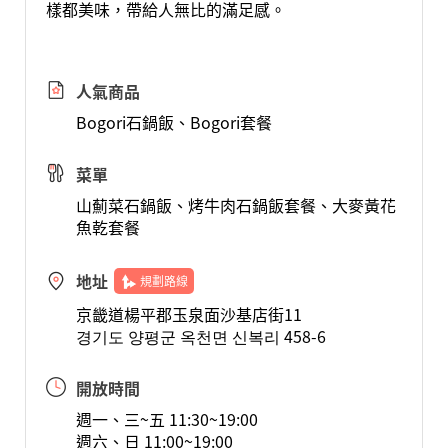
樣都美味，帶給人無比的滿足感。
人氣商品
Bogori石鍋飯、Bogori套餐
菜單
山薊菜石鍋飯、烤牛肉石鍋飯套餐、大麥黃花
魚乾套餐
地址
規劃路線
京畿道楊平郡玉泉面沙基店街11
경기도 양평군 옥천면 신복리 458-6
開放時間
週一、三~五 11:30~19:00
週六、日 11:00~19:00