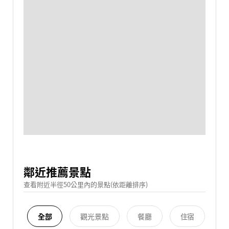
鄰近推薦景點
查看附近半徑50公里內的景點(依距離排序)
全部
觀光景點
餐廳
住宿