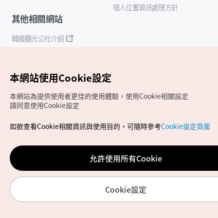
個人位置資訊處理方針
其他相關網站
韓國觀光公社介紹
K-Mice
本網站使用Cookie設定
本網站為提供使用者更佳的使用體驗，使用Cookie相關設定
請同意使用Cookie設定
如欲查看Cookie相關資訊與使用目的，可隨時參考
Cookie設定頁面
Copyrights (c) 韓國觀光公社版權所有
如有相關疑問或建議，歡迎來信至
官方信箱
chinese_big5@knto.or.kr
允許使用所有Cookie
Cookie設定