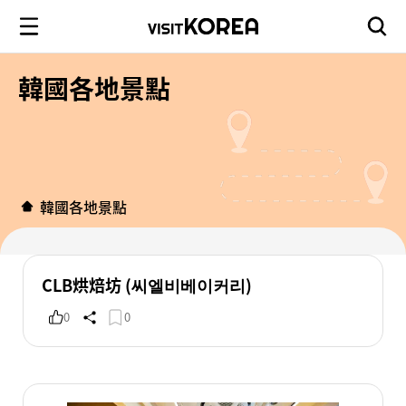
韓國各地景點
韓國各地景點
CLB烘焙坊 (씨엘비베이커리)
0
0