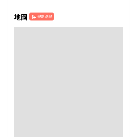
地圖
規劃路線