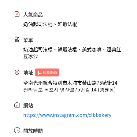
人氣商品
奶油起司法棍、鮮蝦法棍
菜單
奶油起司法棍、鮮蝦法棍、美式咖啡、經典紅
豆冰沙
地址
規劃路線
全南光州統合特別市木浦市榮山路75號街14
전라남도 목포시 영산로75번길 14 (명륜동)
網站
https://www.instagram.com/clbbakery
開放時間