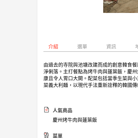
介紹
選單
資訊
由過去的寺院與池塘改建而成的創意韓食餐
淨俐落。主打餐點為烤牛肉與蓮葉飯，慶州
康且令人胃口大開。配菜包括當季生菜與小
菜義大利麵，以現代手法重新詮釋的韓國傳
人氣商品
慶州烤牛肉與蓮葉飯
菜單