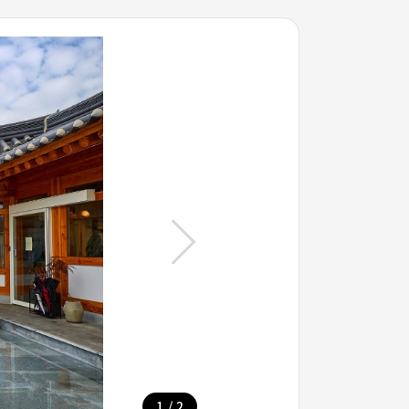
/
1
2