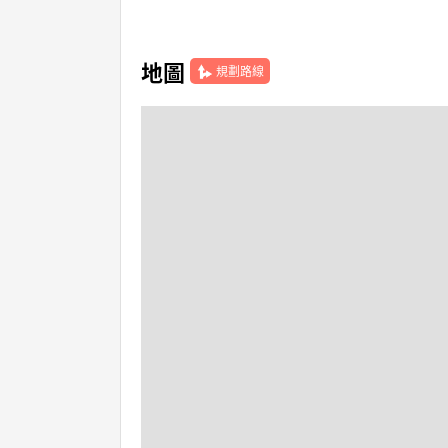
地圖
規劃路線