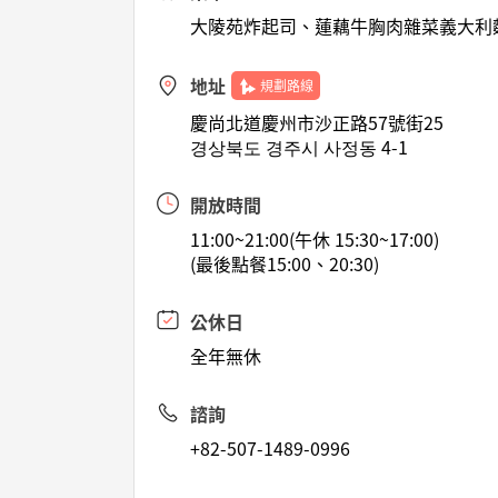
大陵苑炸起司、蓮藕牛胸肉雜菜義大利
地址
規劃路線
慶尚北道慶州市沙正路57號街25
경상북도 경주시 사정동 4-1
開放時間
11:00~21:00(午休 15:30~17:00)
(最後點餐15:00、20:30)
公休日
全年無休
諮詢
+82-507-1489-0996