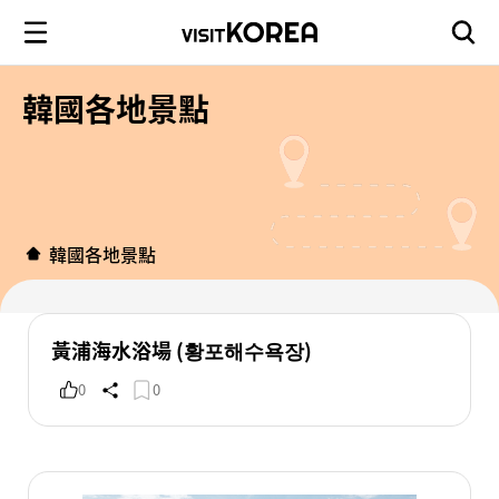
韓國各地景點
韓國各地景點
黃浦海水浴場 (황포해수욕장)
0
0