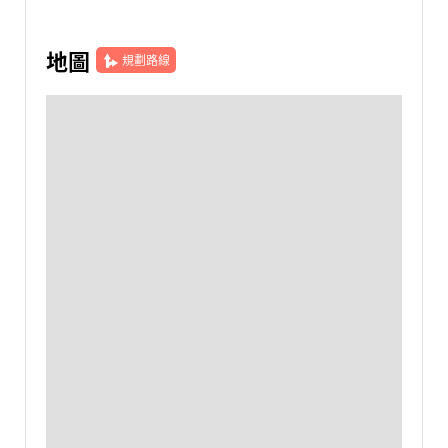
地圖
規劃路線