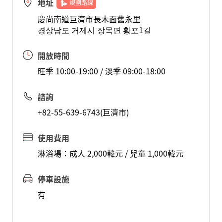
地址
規劃路線
慶尚南道巨濟市長木面舊永里
경상남도 거제시 장목면 황포1길
開放時間
旺季 10:00-19:00 / 淡季 09:00-18:00
諮詢
+82-55-639-6743(巨濟市)
使用費用
淋浴場：成人 2,000韓元 / 兒童 1,000韓元
停車設施
有