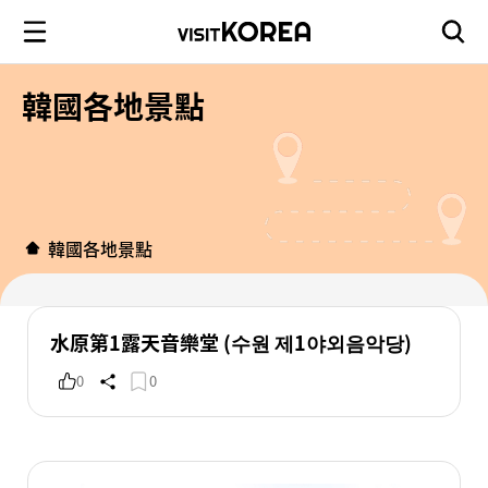
韓國各地景點
韓國各地景點
水原第1露天音樂堂 (수원 제1야외음악당)
0
0