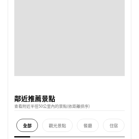
鄰近推薦景點
查看附近半徑50公里內的景點(依距離排序)
全部
觀光景點
餐廳
住宿