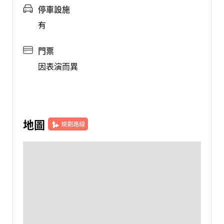
停車設施
有
門票
因表演而異
地圖
規劃路線