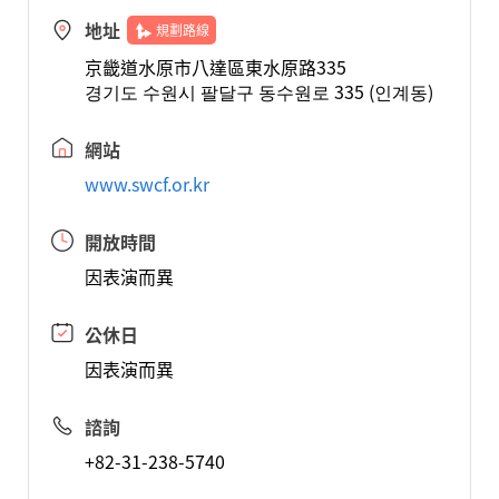
地址
規劃路線
京畿道水原市八達區東水原路335
경기도 수원시 팔달구 동수원로 335 (인계동)
網站
www.swcf.or.kr
開放時間
因表演而異
公休日
因表演而異
諮詢
+82-31-238-5740