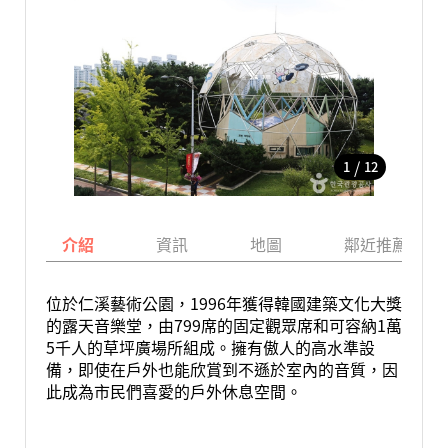
/
1
12
介紹
資訊
地圖
鄰近推薦景點
位於仁溪藝術公園，1996年獲得韓國建築文化大獎
的露天音樂堂，由799席的固定觀眾席和可容納1萬
5千人的草坪廣場所組成。擁有傲人的高水準設
備，即使在戶外也能欣賞到不遜於室內的音質，因
此成為市民們喜愛的戶外休息空間。