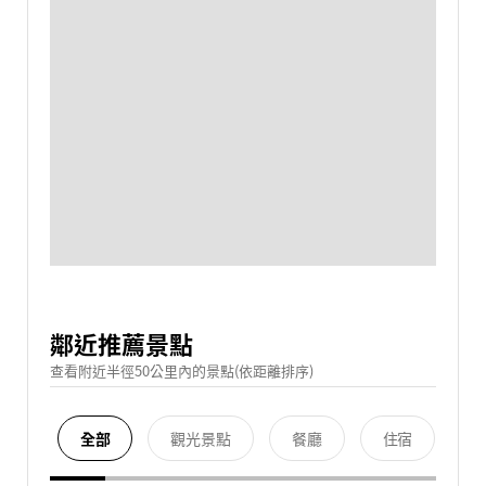
鄰近推薦景點
查看附近半徑50公里內的景點(依距離排序)
全部
觀光景點
餐廳
住宿