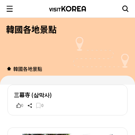
韓國各地景點
韓國各地景點
三幕寺 (삼막사)
0
0