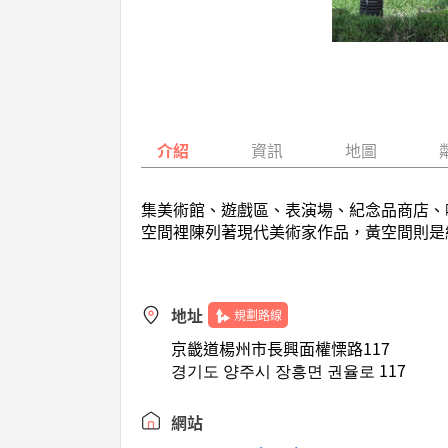
介紹
資訊
地圖
集美術館、遊戲區、表演場、紀念品商店、
空間裡陳列著現代美術家作品，黃空間則是
地址
規劃路線
京畿道楊州市長興面權慄路117
경기도 양주시 장흥면 권율로 117
網站