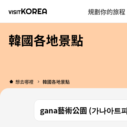
規劃你的旅程
韓國各地景點
想去哪裡
韓國各地景點
gana藝術公園 (가나아트