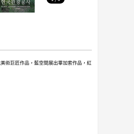
代美術巨匠作品，藍空間展出畢加索作品，紅