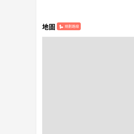
地圖
規劃路線