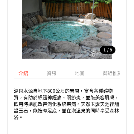
/
1
8
介紹
資訊
地圖
鄰近推薦景點
溫泉水源自地下800公尺的岩層，富含各種礦物
質，有助於紓緩神經痛、關節炎，並能美容肌膚，
飲用時還能改善消化系統疾病。天然玉露天池裡舖
設玉石，能按摩足底，並在泡溫泉的同時享受森林
浴。