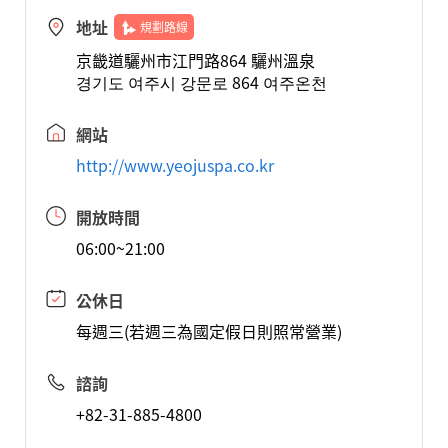
地址
規劃路線
京畿道驪州市江門路864 驪州溫泉
경기도 여주시 강문로 864 여주온천
網站
http://www.yeojuspa.co.kr
開放時間
06:00~21:00
公休日
每週三(若週三為國定假日則照常營業)
諮詢
+82-31-885-4800