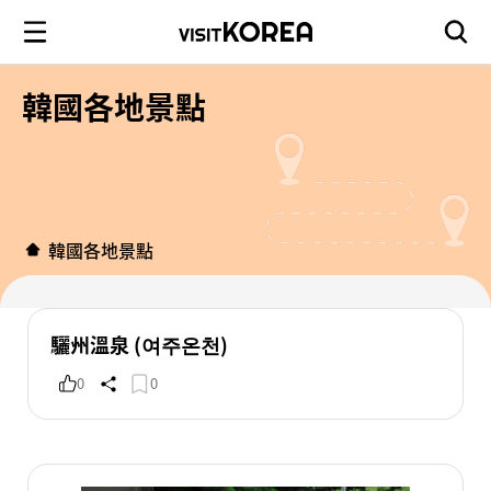
韓國各地景點
韓國各地景點
驪州溫泉 (여주온천)
0
0