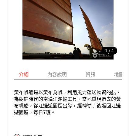
/
1
4
介紹
內容說明
資訊
地圖
黃布帆船是以黃布為帆，利用風力運送物資的船，
為朝鮮時代的南漢江運輸工具。當地重現過去的黃
布帆船，從江邊遊園區出發，經神勒寺後返回江邊
遊園區，每日7班。