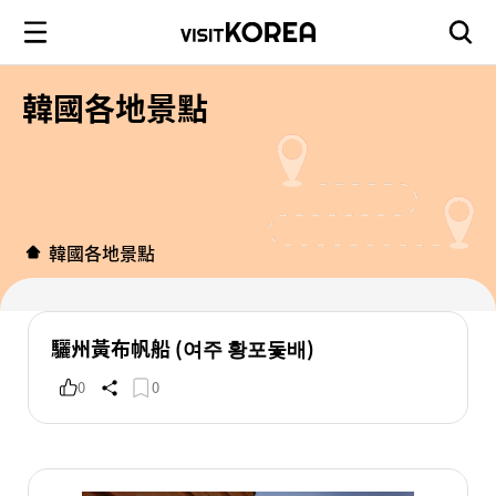
韓國各地景點
韓國各地景點
驪州黃布帆船 (여주 황포돛배)
0
0