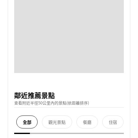
鄰近推薦景點
查看附近半徑50公里內的景點(依距離排序)
全部
觀光景點
餐廳
住宿