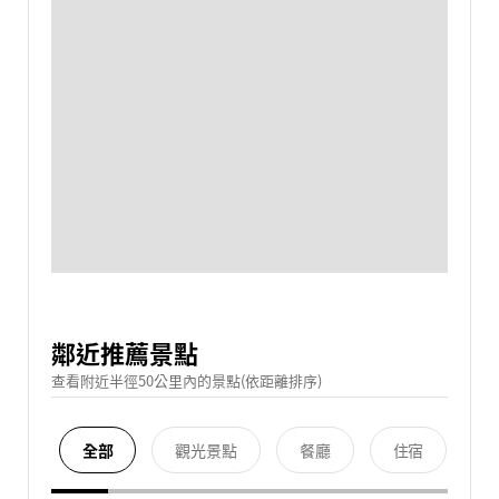
鄰近推薦景點
查看附近半徑50公里內的景點(依距離排序)
全部
觀光景點
餐廳
住宿