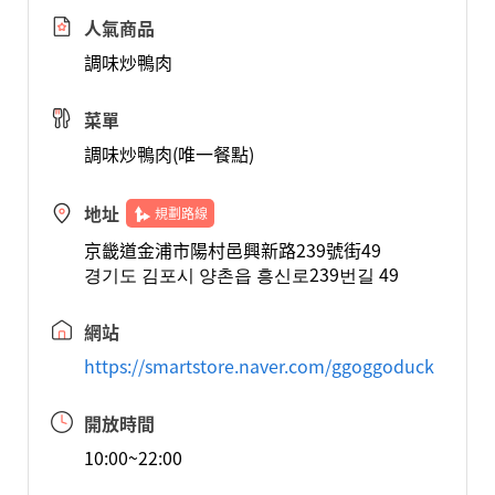
人氣商品
調味炒鴨肉
菜單
調味炒鴨肉(唯一餐點)
地址
規劃路線
京畿道金浦市陽村邑興新路239號街49
경기도 김포시 양촌읍 흥신로239번길 49
網站
https://smartstore.naver.com/ggoggoduck
開放時間
10:00~22:00