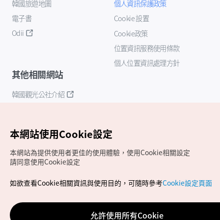
韓國旅遊地圖
個人資訊保護政策
電子書
Cookie 設置
Odii
Cookie政策
位置資訊服務使用條款
個人位置資訊處理方針
其他相關網站
韓國觀光公社介紹
K-Mice
本網站使用Cookie設定
本網站為提供使用者更佳的使用體驗，使用Cookie相關設定
請同意使用Cookie設定
如欲查看Cookie相關資訊與使用目的，可隨時參考
Cookie設定頁面
Copyrights (c) 韓國觀光公社版權所有
如有相關疑問或建議，歡迎來信至
官方信箱
chinese_big5@knto.or.kr
允許使用所有Cookie