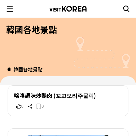
韓國各地景點
韓國各地景點
咯咯調味炒鴨肉 (꼬꼬오리주물럭)
0
0