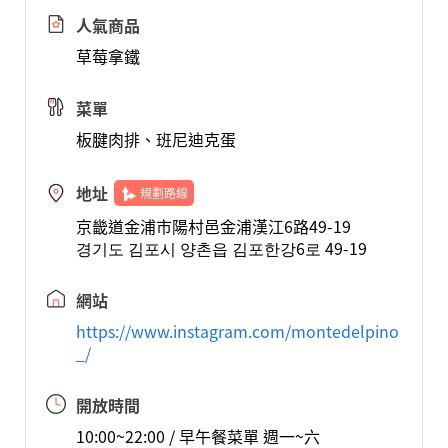
人氣商品
草莓拿鐵
菜單
板腱肉排、班尼迪克蛋
地址
規劃路線
京畿道金浦市陽村邑金浦漢江6路49-19
경기도 김포시 양촌읍 김포한강6로 49-19
網站
https://www.instagram.com/montedelpino
_/
開放時間
10:00~22:00 / 早午餐菜單 週一~六