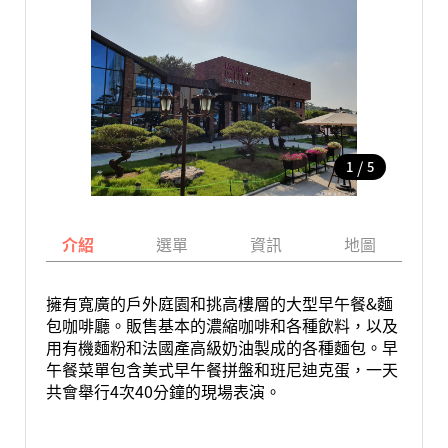
/
1
5
介紹
選單
資訊
地圖
擁有寬廣的戶外庭園和挑高樓層的大型早午餐&麵
包咖啡廳。販售基本的濃縮咖啡和各種飲料，以及
用有機麵粉和法國產高級奶油製成的各種麵包。早
午餐菜單包含美式早午餐拼盤和班尼迪克蛋，一天
共會舉行4次40分鐘的現場表演。