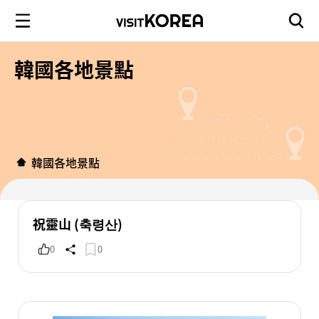
韓國各地景點
韓國各地景點
祝靈山 (축령산)
0
0