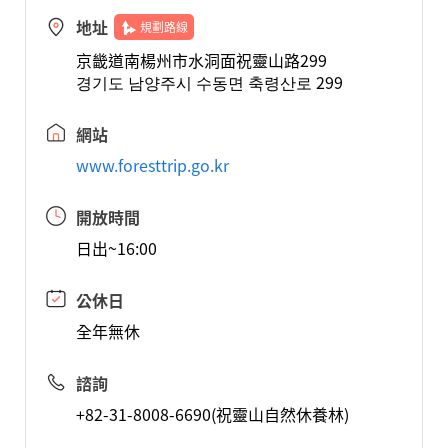
地址
規劃路線
京畿道南楊州市水洞面祝靈山路299
경기도 남양주시 수동면 축령산로 299
網站
www.foresttrip.go.kr
開放時間
日出~16:00
公休日
全年無休
諮詢
+82-31-8008-6690(祝靈山自然休養林)