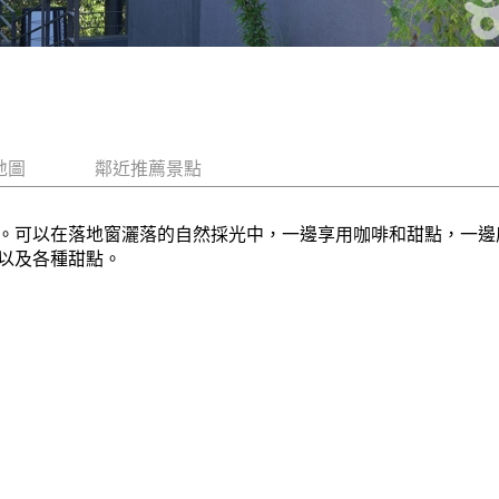
地圖
鄰近推薦景點
。可以在落地窗灑落的自然採光中，一邊享用咖啡和甜點，一邊
以及各種甜點。