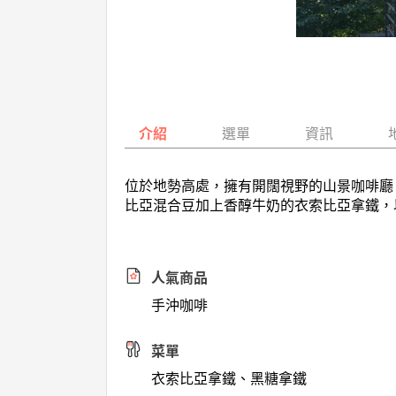
介紹
選單
資訊
位於地勢高處，擁有開闊視野的山景咖啡廳
比亞混合豆加上香醇牛奶的衣索比亞拿鐵，
人氣商品
手沖咖啡
菜單
衣索比亞拿鐵、黑糖拿鐵