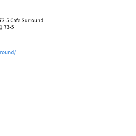
Cafe Surround
73-5
rround/