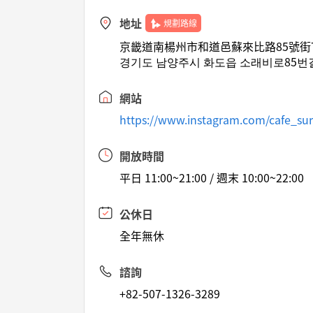
地址
規劃路線
京畿道南楊州市和道邑蘇來比路85號街73-5 
경기도 남양주시 화도읍 소래비로85번길 
網站
https://www.instagram.com/cafe_su
開放時間
平日 11:00~21:00 / 週末 10:00~22:00
公休日
全年無休
諮詢
+82-507-1326-3289