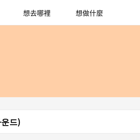
想去哪裡
想做什麼
써라운드)