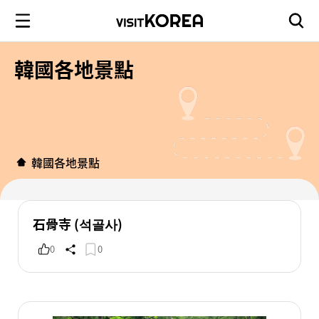
韓國各地景點
韓國各地景點
石骨寺 (석골사)
0
0