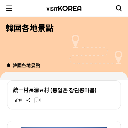
韓國各地景點
韓國各地景點
統一村長湍豆村 (통일촌 장단콩마을)
0
0