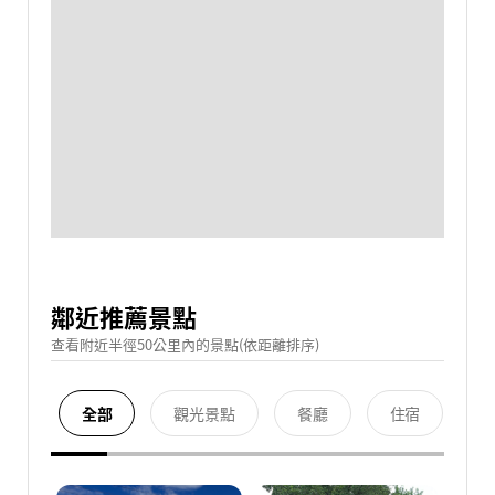
鄰近推薦景點
查看附近半徑50公里內的景點(依距離排序)
全部
觀光景點
餐廳
住宿