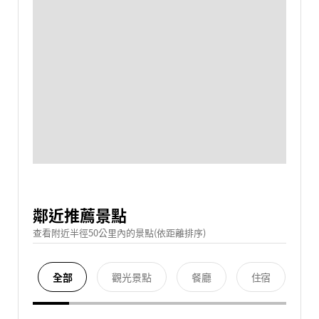
鄰近推薦景點
查看附近半徑50公里內的景點(依距離排序)
全部
觀光景點
餐廳
住宿