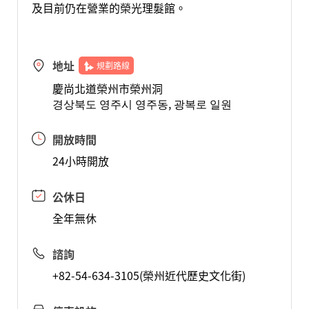
及目前仍在營業的榮光理髮館。
地址
規劃路線
慶尚北道榮州市榮州洞
경상북도 영주시 영주동, 광복로 일원
開放時間
24小時開放
公休日
全年無休
諮詢
+82-54-634-3105(榮州近代歷史文化街)