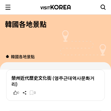
韓國各地景點
韓國各地景點
榮州近代歷史文化街 (영주근대역사문화거
리)
0
0