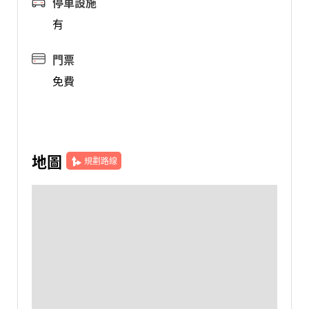
停車設施
有
門票
免費
地圖
規劃路線