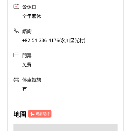
公休日
全年無休
諮詢
+82-54-336-4176(永川星光村)
門票
免費
停車設施
有
地圖
規劃路線