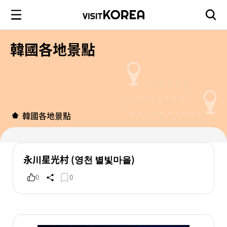
韓國各地景點
韓國各地景點
永川星光村 (영천 별빛마을)
0
0