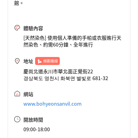
館。
體驗內容
[天然染色] 使用個人準備的手帕或衣服進行天
然染色、約需60分鐘、全年進行
地址
規劃路線
慶尚北道永川市華北面正覺街22
경상북도 영천시 화북면 별빛로 681-32
網站
www.bohyeonsanvil.com
開放時間
09:00-18:00