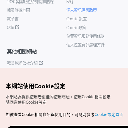
1330韓國旅遊諮詢翻譯熱線
FAQ
韓國旅遊地圖
個人資訊保護政策
電子書
Cookie 設置
Odii
Cookie政策
位置資訊服務使用條款
個人位置資訊處理方針
其他相關網站
韓國觀光公社介紹
K-Mice
本網站使用Cookie設定
本網站為提供使用者更佳的使用體驗，使用Cookie相關設定
請同意使用Cookie設定
如欲查看Cookie相關資訊與使用目的，可隨時參考
Cookie設定頁面
Copyrights (c) 韓國觀光公社版權所有
如有相關疑問或建議，歡迎來信至
官方信箱