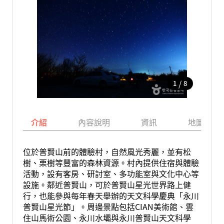
/
1
8
介紹
內容說明
資訊
地圖
位於普賢山前的體驗村，自然風光秀麗，並有松
樹、栗樹等豐富的森林資源。村內提供住宿與體驗
活動，設有客房、研討室、多功能室與文化中心等
設施。鄰近普賢山，可於普賢山星光世界路上健
行，也能參與每年春天舉辦的天文科學慶典「永川
普賢山星光節」。周邊景點包括CIAN美術館、雲
住山馬術公園、永川水壩與永川普賢山天文科學