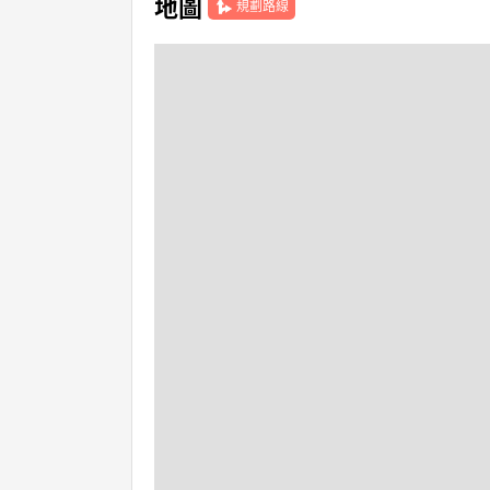
地圖
規劃路線