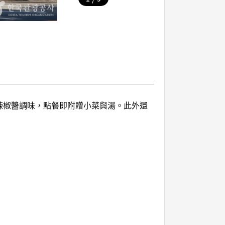
辣椒醬調味，點餐即附贈小菜與湯。此外還