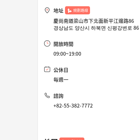
地址
規劃路線
慶尚南道梁山市下北面新平江邊路86
경상남도 양산시 하북면 신평강변로 86
開放時間
09:00~19:00
公休日
每週一
諮詢
+82-55-382-7772