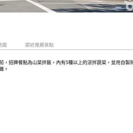
地圖
鄰近推薦景點
前，招牌餐點為山菜拌飯，內有5種以上的涼拌蔬菜，並用自製
雞。