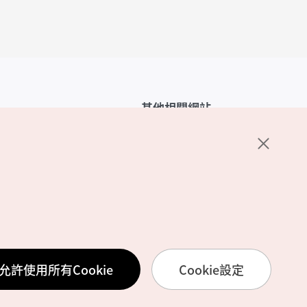
其他相關網站
韓國觀光公社介紹
K-Mice
護政策
置
務使用條款
允許使用所有Cookie
Cookie設定
訊處理方針