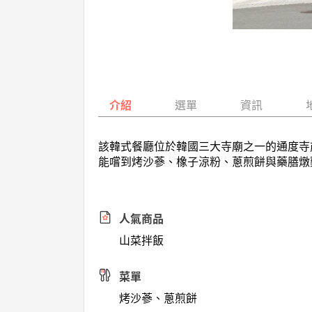
介紹
選單
資訊
該韓式餐廳位於韓國三大寺廟之一的通度寺
能嚐到烤沙蔘、橡子涼粉、蔥煎餅與藥膳燉
人氣商品
山菜拌飯
菜單
烤沙蔘、蔥煎餅