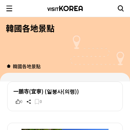
韓國各地景點
韓國各地景點
一鵬寺(宜寧) (일붕사(의령))
0
0