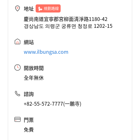
地址
規劃路線
慶尚南道宜寧郡宮柳面清淨路1180-42
경상남도 의령군 궁류면 청정로 1202-15
網站
www.ilbungsa.com
開放時間
全年無休
諮詢
+82-55-572-7777(一鵬寺)
門票
免費