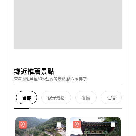
鄰近推薦景點
查看附近半徑50公里內的景點(依距離排序)
全部
觀光景點
餐廳
住宿