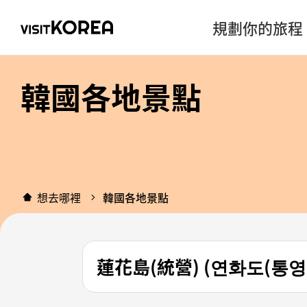
規劃你的旅程
韓國各地景點
想去哪裡
韓國各地景點
蓮花島(統營) (연화도(통영