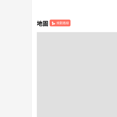
地圖
規劃路線