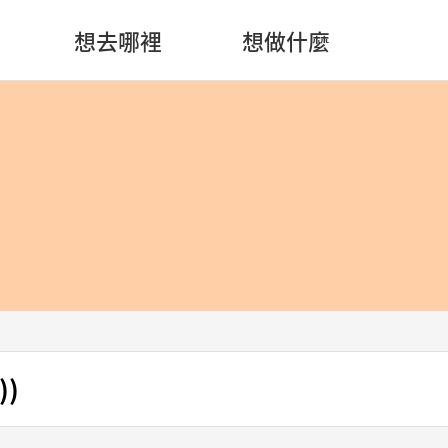
想去哪裡
想做什麼
))