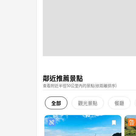
鄰近推薦景點
查看附近半徑50公里內的景點(依距離排序)
全部
觀光景點
餐廳