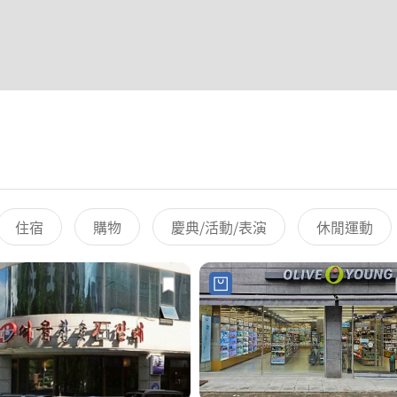
住宿
購物
慶典/活動/表演
休閒運動