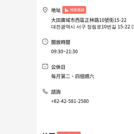
地址
規劃路線
大田廣域市西區正林路10號街15-22
대전광역시 서구 정림로10번길 15-22 
開放時間
09:30~21:30
公休日
每月第二、四個週六
諮詢
+82-42-581-2580