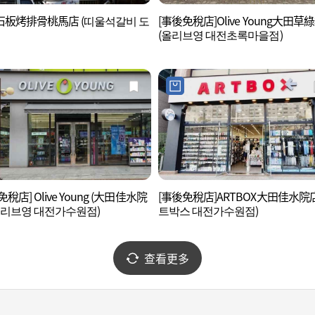
ul石板烤排骨桃馬店 (띠울석갈비 도
[事後免稅店]Olive Young大田草
(올리브영 대전초록마을점)
稅店] Olive Young (大田佳水院
[事後免稅店]ARTBOX大田佳水院
올리브영 대전가수원점)
트박스 대전가수원점)
查看更多