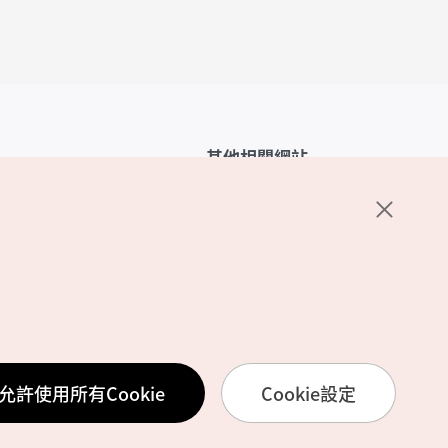
其他相關網站
韓國觀光公社介紹
K-Mice
護政策
置
務使用條款
允許使用所有Cookie
Cookie設定
訊處理方針