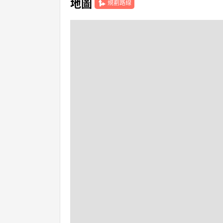
地圖
規劃路線