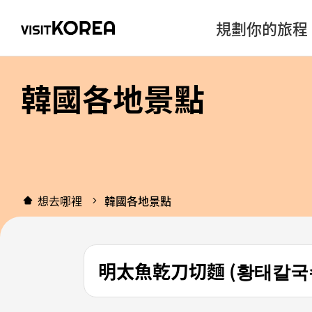
規劃你的旅程
韓國各地景點
想去哪裡
韓國各地景點
明太魚乾刀切麵 (황태칼국