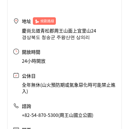
地址
規劃路線
慶尚北道青松郡周王山面上宜里山24
경상북도 청송군 주왕산면 상의리
開放時間
24小時開放
公休日
全年無休(山火預防期或氣象惡化時可能禁止進
入)
諮詢
+82-54-870-5300(周王山國立公園)