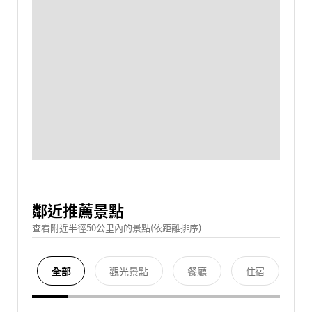
鄰近推薦景點
查看附近半徑50公里內的景點(依距離排序)
全部
觀光景點
餐廳
住宿