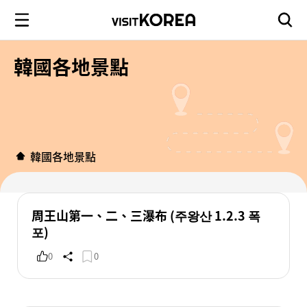
韓國各地景點
韓國各地景點
周王山第一、二、三瀑布 (주왕산 1.2.3 폭
포)
0
0