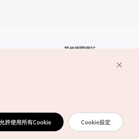
其他相關網站
韓國觀光公社介紹
K-Mice
護政策
置
務使用條款
允許使用所有Cookie
Cookie設定
訊處理方針