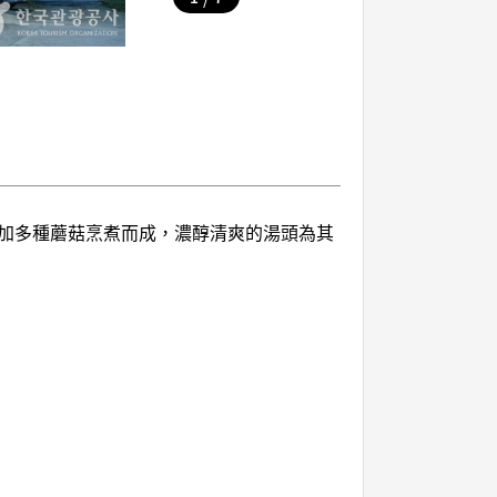
加多種蘑菇烹煮而成，濃醇清爽的湯頭為其