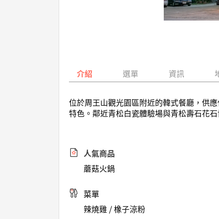
介紹
選單
資訊
位於周王山觀光園區附近的韓式餐廳，供應
特色。鄰近青松白瓷體驗場與青松壽石花石
人氣商品
蘑菇火鍋
菜單
辣燒雞 / 橡子涼粉