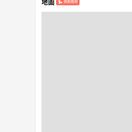
地圖
規劃路線