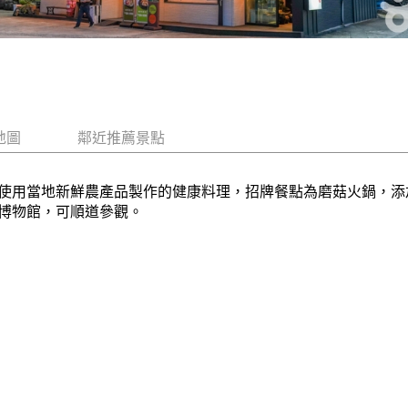
地圖
鄰近推薦景點
使用當地新鮮農產品製作的健康料理，招牌餐點為磨菇火鍋，添
博物館，可順道參觀。