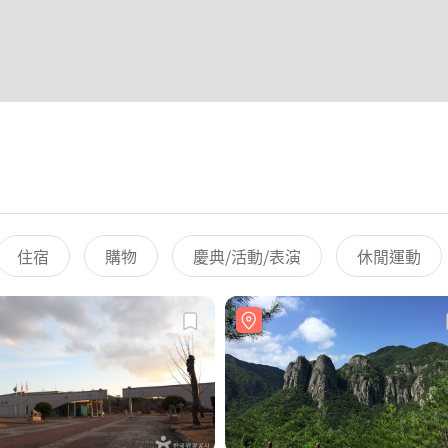
住宿
購物
慶典/活動/表演
休閒運動