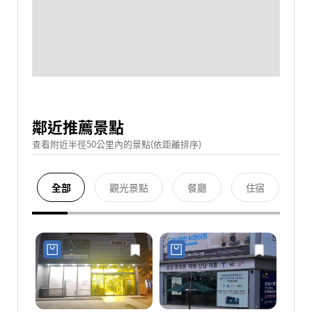
鄰近推薦景點
查看附近半徑50公里內的景點(依距離排序)
全部
觀光景點
餐廳
住宿