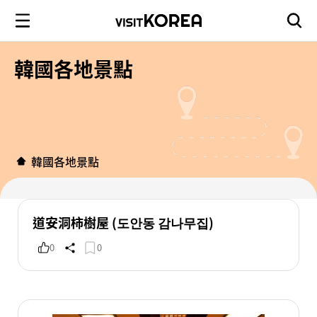
韓國各地景點
韓國各地景點
道安洞柿樹屋 (도안동 감나무집)
0
0