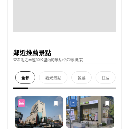
鄰近推薦景點
查看附近半徑50公里內的景點(依距離排序)
全部
觀光景點
餐廳
住宿