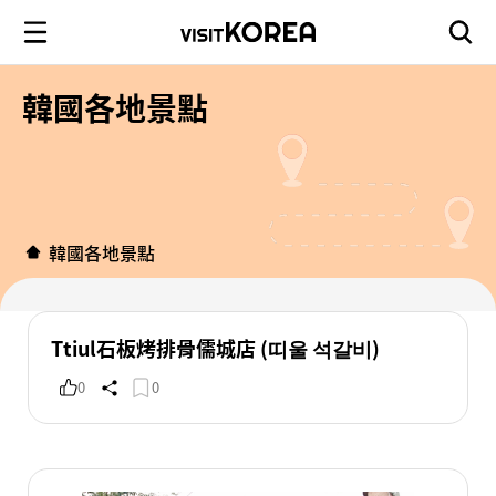
韓國各地景點
韓國各地景點
Ttiul石板烤排骨儒城店 (띠울 석갈비)
0
0