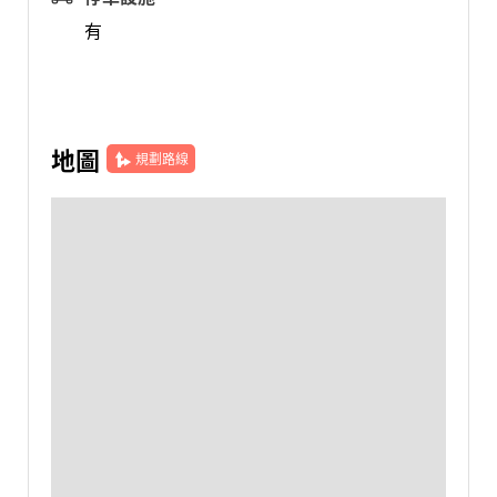
有
地圖
規劃路線