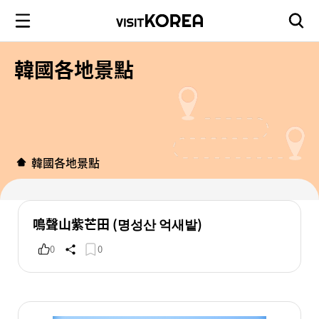
韓國各地景點
韓國各地景點
鳴聲山紫芒田 (명성산 억새밭)
0
0