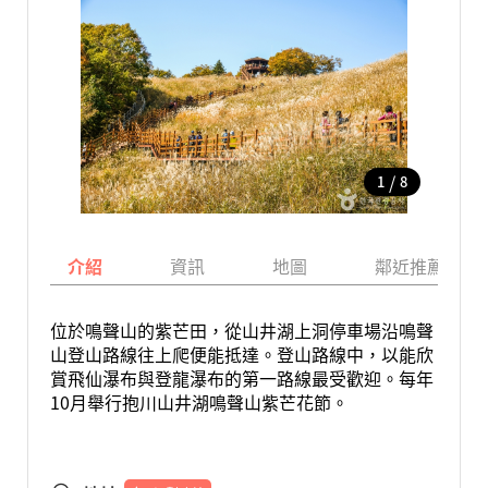
/
1
8
介紹
資訊
地圖
鄰近推薦景點
位於鳴聲山的紫芒田，從山井湖上洞停車場沿鳴聲
山登山路線往上爬便能抵達。登山路線中，以能欣
賞飛仙瀑布與登龍瀑布的第一路線最受歡迎。每年
10月舉行抱川山井湖鳴聲山紫芒花節。