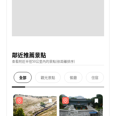
鄰近推薦景點
查看附近半徑50公里內的景點(依距離排序)
全部
觀光景點
餐廳
住宿