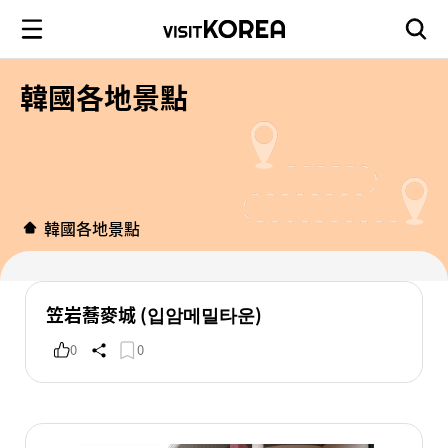
韓國各地景點
韓國各地景點
笠岩蕎麥城 (입암메밀타운)
0
0