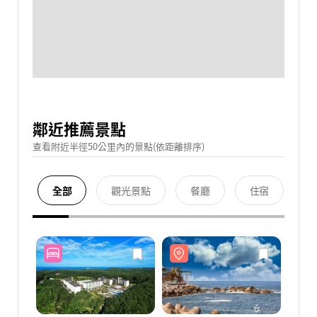
鄰近推薦景點
查看附近半徑50公里內的景點(依距離排序)
全部
觀光景點
餐廳
住宿