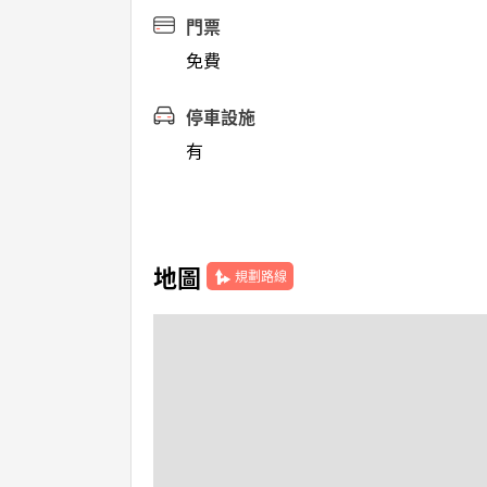
門票
免費
停車設施
有
地圖
規劃路線