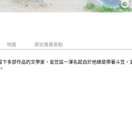
地圖
鄰近推薦景點
島各地並留下多部作品的文學家，金笠這一渾名起自於他總是帶著斗
。