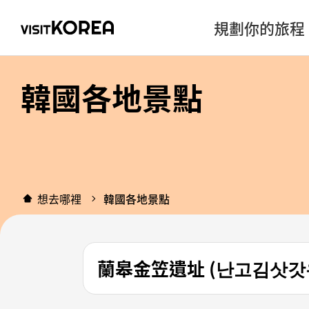
規劃你的旅程
韓國各地景點
想去哪裡
韓國各地景點
蘭皋金笠遺址 (난고김삿갓