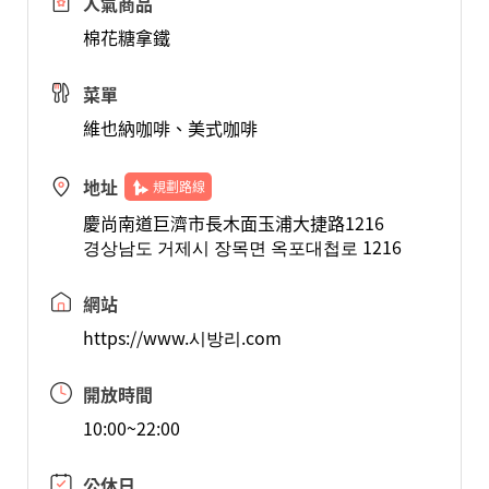
人氣商品
棉花糖拿鐵
菜單
維也納咖啡、美式咖啡
地址
規劃路線
慶尚南道巨濟市長木面玉浦大捷路1216
경상남도 거제시 장목면 옥포대첩로 1216
網站
https://www.시방리.com
開放時間
10:00~22:00
公休日