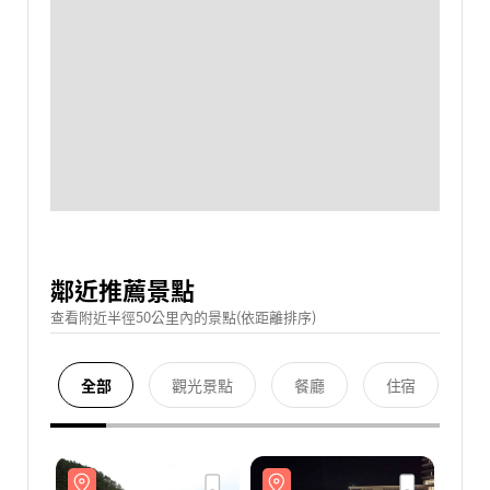
鄰近推薦景點
查看附近半徑50公里內的景點(依距離排序)
全部
觀光景點
餐廳
住宿