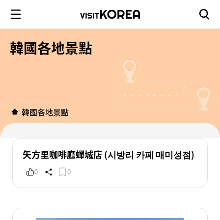
韓國各地景點
韓國各地景點
矢方里咖啡廳蟬城店 (시방리 카페 매미성점)
0
0