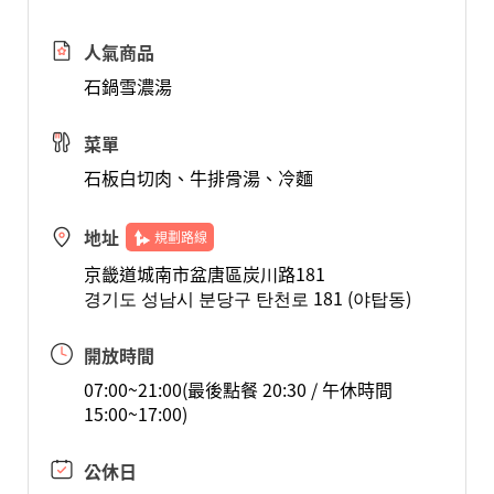
人氣商品
石鍋雪濃湯
菜單
石板白切肉、牛排骨湯、冷麵
地址
規劃路線
京畿道城南市盆唐區炭川路181
경기도 성남시 분당구 탄천로 181 (야탑동)
開放時間
07:00~21:00(最後點餐 20:30 / 午休時間
15:00~17:00)
公休日