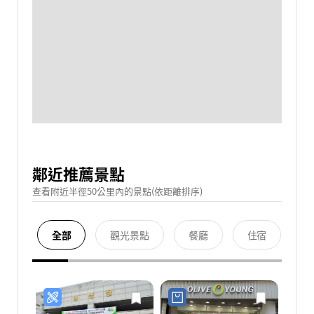
鄰近推薦景點
查看附近半徑50公里內的景點(依距離排序)
全部
觀光景點
餐廳
住宿