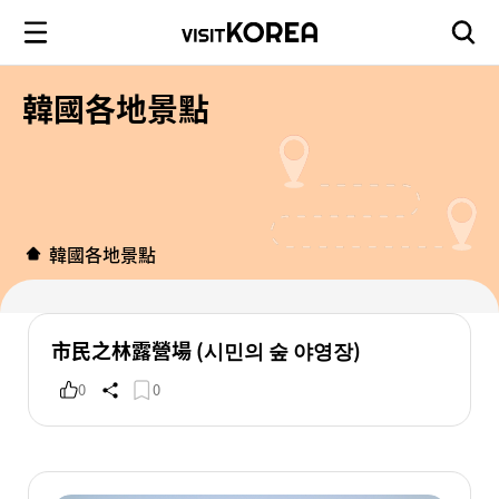
韓國各地景點
韓國各地景點
市民之林露營場 (시민의 숲 야영장)
0
0