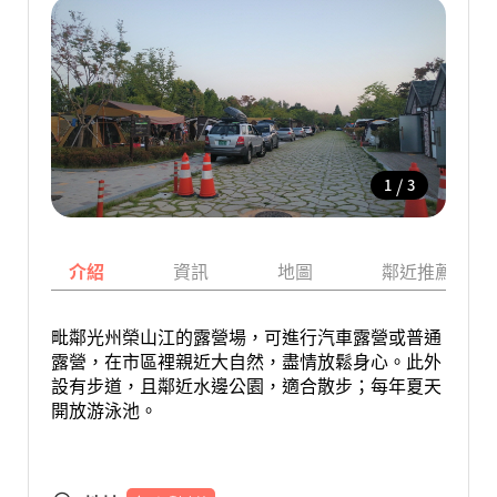
/
1
3
介紹
資訊
地圖
鄰近推薦景點
毗鄰光州榮山江的露營場，可進行汽車露營或普通
露營，在市區裡親近大自然，盡情放鬆身心。此外
設有步道，且鄰近水邊公園，適合散步；每年夏天
開放游泳池。