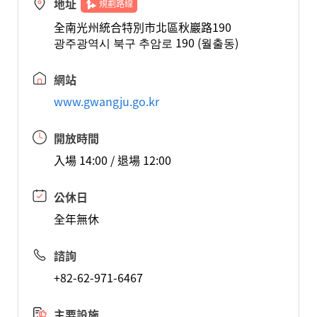
地址
規劃路線
全南光州統合特別市北區秋巖路190
광주광역시 북구 추암로 190 (월출동)
網站
www.gwangju.go.kr
開放時間
入場 14:00 / 退場 12:00
公休日
全年無休
諮詢
+82-62-971-6467
主要設施