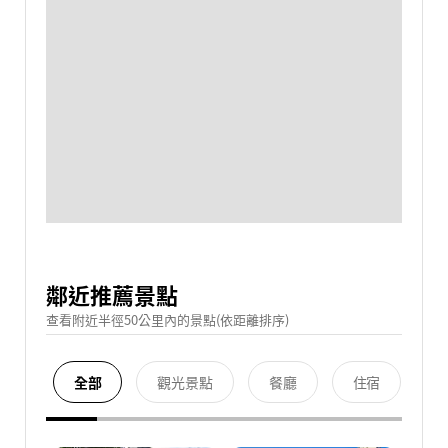
鄰近推薦景點
查看附近半徑50公里內的景點(依距離排序)
全部
觀光景點
餐廳
住宿