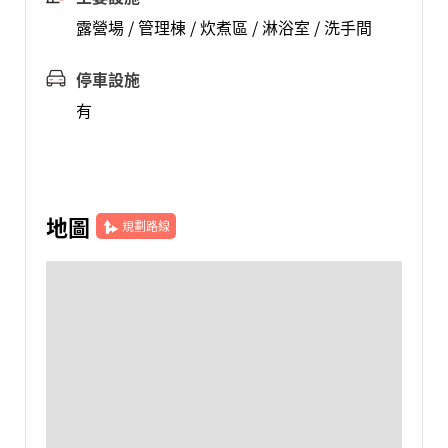
露營場 / 管理棟 / 炊煮區 / 淋浴室 / 洗手間
停車設施
有
地圖
規劃路線