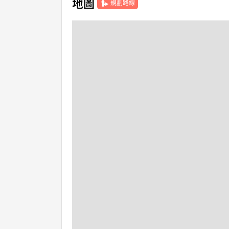
地圖
規劃路線