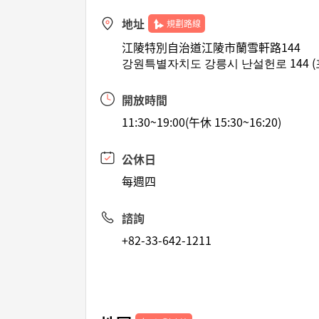
地址
規劃路線
江陵特別自治道江陵市蘭雪軒路144
강원특별자치도 강릉시 난설헌로 144 (
開放時間
11:30~19:00(午休 15:30~16:20)
公休日
每週四
諮詢
+82-33-642-1211