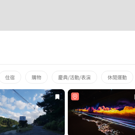
住宿
購物
慶典/活動/表演
休閒運動