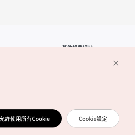
其他相關網站
韓國觀光公社介紹
K-Mice
護政策
置
務使用條款
允許使用所有Cookie
Cookie設定
訊處理方針