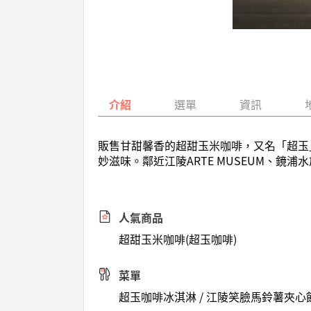
介紹
選單
資訊
販售甘甜馨香的超甜玉米咖啡，又名「超玉
妙滋味。鄰近江陵ARTE MUSEUM、鏡
人氣商品
超甜玉米咖啡(超玉咖啡)
菜單
超玉咖啡冰淇淋 / 江陵笑臉馬鈴薯夾心