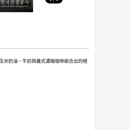
玉米奶油、牛奶與義式濃縮咖啡組合出的絕