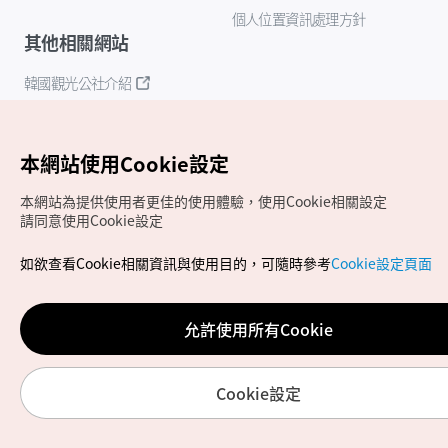
個人位置資訊處理方針
其他相關網站
韓國觀光公社介紹
K-Mice
本網站使用Cookie設定
本網站為提供使用者更佳的使用體驗，使用Cookie相關設定
請同意使用Cookie設定
如欲查看Cookie相關資訊與使用目的，可隨時參考
Cookie設定頁面
Copyrights (c) 韓國觀光公社版權所有
如有相關疑問或建議，歡迎來信至
官方信箱
chinese_big5@knto.or.kr
允許使用所有Cookie
Cookie設定