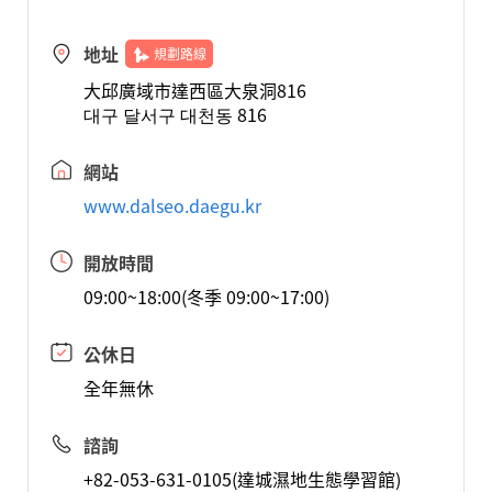
地址
規劃路線
大邱廣域市達西區大泉洞816
대구 달서구 대천동 816
網站
www.dalseo.daegu.kr
開放時間
09:00~18:00(冬季 09:00~17:00)
公休日
全年無休
諮詢
+82-053-631-0105(達城濕地生態學習館)