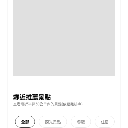
鄰近推薦景點
查看附近半徑50公里內的景點(依距離排序)
全部
觀光景點
餐廳
住宿