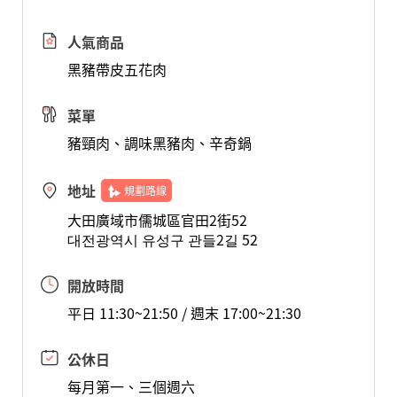
人氣商品
黑豬帶皮五花肉
菜單
豬頸肉、調味黑豬肉、辛奇鍋
地址
規劃路線
大田廣域市儒城區官田2街52
대전광역시 유성구 관들2길 52
開放時間
平日 11:30~21:50 / 週末 17:00~21:30
公休日
每月第一、三個週六