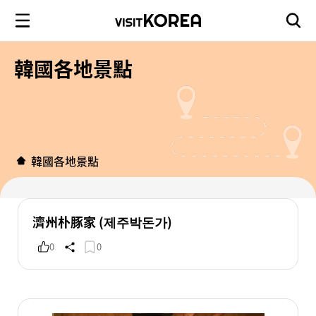
韓國各地景點
韓國各地景點
濟州朴豚家 (제주박돈가)
0
0