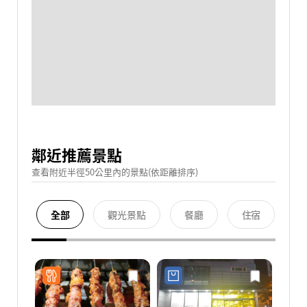
鄰近推薦景點
查看附近半徑50公里內的景點(依距離排序)
全部
觀光景點
餐廳
住宿