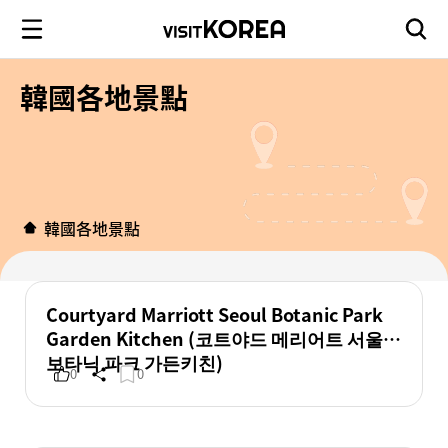
韓國各地景點
韓國各地景點
Courtyard Marriott Seoul Botanic Park
Garden Kitchen (코트야드 메리어트 서울
보타닉 파크 가든키친)
0
0