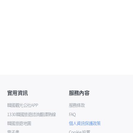
實用資訊
服務內容
韓國觀光公社APP
服務條款
1330韓國旅遊諮詢翻譯熱線
FAQ
韓國旅遊地圖
個人資訊保護政策
電子書
Cookie 設置