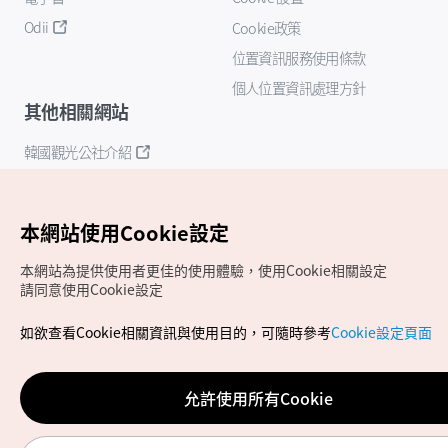
Odii
Cookie政策
位置資訊服務使用條款
個人位置資訊處理方針
其他相關網站
韓國觀光公社介紹
K-Mice
本網站使用Cookie設定
本網站為提供使用者更佳的使用體驗，使用Cookie相關設定
請同意使用Cookie設定
如欲查看Cookie相關資訊與使用目的，可隨時參考
Cookie設定頁面
Copyrights (c) 韓國觀光公社版權所有
如有相關疑問或建議，歡迎來信至
官方信箱
chinese_big5@knto.or.kr
允許使用所有Cookie