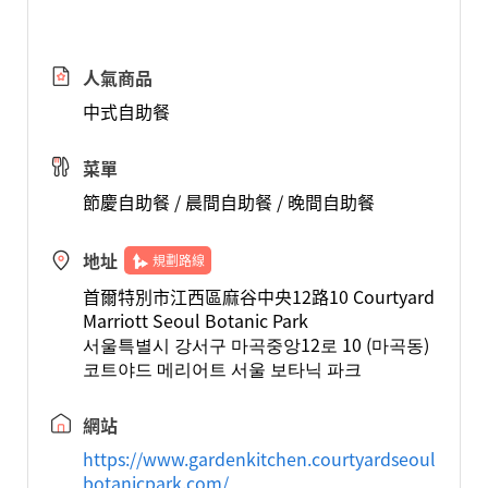
人氣商品
中式自助餐
菜單
節慶自助餐 / 晨間自助餐 / 晚間自助餐
地址
規劃路線
首爾特別市江西區麻谷中央12路10 Courtyard
Marriott Seoul Botanic Park
서울특별시 강서구 마곡중앙12로 10 (마곡동)
코트야드 메리어트 서울 보타닉 파크
網站
https://www.gardenkitchen.courtyardseoul
botanicpark.com/