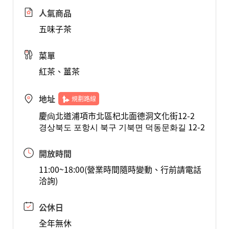
人氣商品
五味子茶
菜單
紅茶、薑茶
地址
規劃路線
慶尙北道浦項市北區杞北面德洞文化街12-2
경상북도 포항시 북구 기북면 덕동문화길 12-2
開放時間
11:00~18:00(營業時間隨時變動、行前請電話
洽詢)
公休日
全年無休