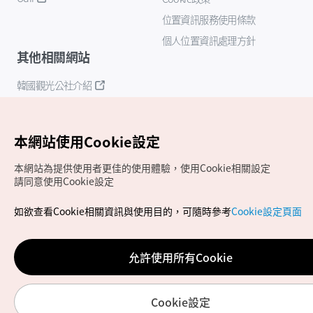
位置資訊服務使用條款
個人位置資訊處理方針
其他相關網站
韓國觀光公社介紹
K-Mice
本網站使用Cookie設定
本網站為提供使用者更佳的使用體驗，使用Cookie相關設定
請同意使用Cookie設定
如欲查看Cookie相關資訊與使用目的，可隨時參考
Cookie設定頁面
Copyrights (c) 韓國觀光公社版權所有
如有相關疑問或建議，歡迎來信至
官方信箱
chinese_big5@knto.or.kr
允許使用所有Cookie
Cookie設定