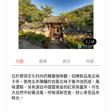
/
1
15
介紹
選單
資訊
地圖
位於德洞文化村內的韓屋咖啡廳，招牌飲品為五味
子茶，使用五年陳釀的自製五味子蜜沖泡而成，風
味濃郁，另有源自中國雲南省的紅茶與薑茶。可在
大自然中迎著涼風，呼吸清新空氣，舒心享受品茶
時光。