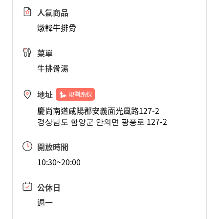
人氣商品
燉韓牛排骨
菜單
牛排骨湯
地址
規劃路線
慶尚南道咸陽郡安義面光風路127-2
경상남도 함양군 안의면 광풍로 127-2
開放時間
10:30~20:00
公休日
週一