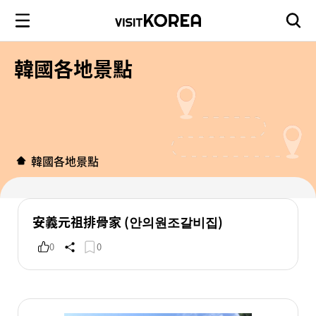
韓國各地景點
韓國各地景點
安義元祖排骨家 (안의원조갈비집)
0
0