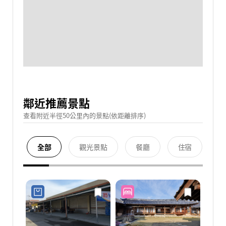
鄰近推薦景點
查看附近半徑50公里內的景點(依距離排序)
全部
觀光景點
餐廳
住宿