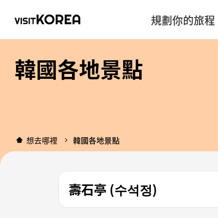
規劃你的旅程
韓國各地景點
想去哪裡
韓國各地景點
壽石亭 (수석정)