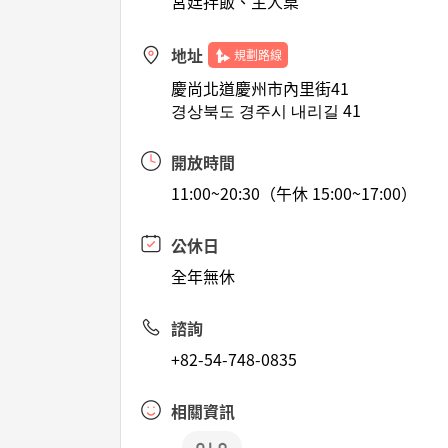
宮廷拌飯、主人桌
地址
規劃路線
慶尚北道慶州市內里街41
경상북도 경주시 내리길 41
開放時間
11:00~20:30（午休 15:00~17:00）
公休日
全年無休
諮詢
+82-54-748-0835
相關資訊