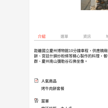
介紹
選單
資訊
距離國立慶州博物館10分鐘車程，供應精
餅、宮廷什錦炒粉條等精心製作的料理，餐
群、慶州南山彌勒谷石佛坐像。
人氣商品
烤牛肉餅套餐
菜單