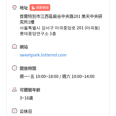
地址
規劃路線
首爾特別市江西區麻谷中央路201 樂天中央研
究所1樓
서울특별시 강서구 마곡중앙로 201 (마곡동)
롯데중앙연구소 1층
網站
sweetpark.lotternd.com
開放時間
週一~五 10:00~18:00 / 週六 10:00~14:00
可體驗年齡
3~16歲
公休日