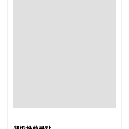
鄰近推薦景點