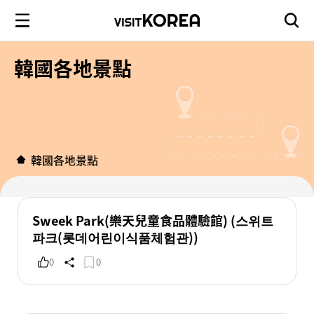
韓國各地景點
韓國各地景點
Sweek Park(樂天兒童食品體驗館) (스위트
파크(롯데어린이식품체험관))
0
0