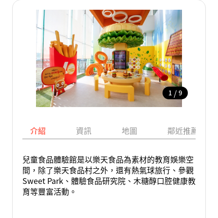
/
1
9
介紹
資訊
地圖
鄰近推薦景點
兒童食品體驗館是以樂天食品為素材的教育娛樂空
間，除了樂天食品村之外，還有熱氣球旅行、參觀
Sweet Park、體驗食品研究院、木糖醇口腔健康教
育等豐富活動。