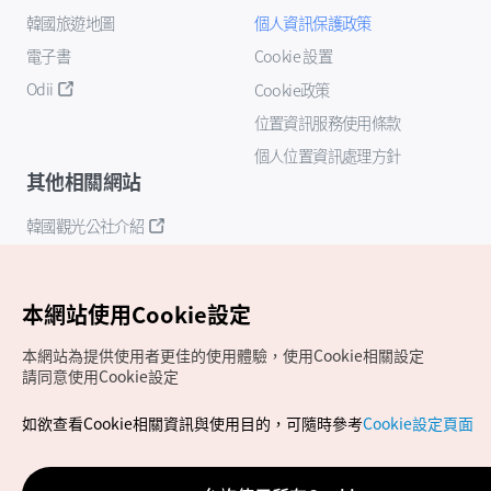
韓國旅遊地圖
個人資訊保護政策
電子書
Cookie 設置
Odii
Cookie政策
位置資訊服務使用條款
個人位置資訊處理方針
其他相關網站
韓國觀光公社介紹
K-Mice
本網站使用Cookie設定
本網站為提供使用者更佳的使用體驗，使用Cookie相關設定
請同意使用Cookie設定
如欲查看Cookie相關資訊與使用目的，可隨時參考
Cookie設定頁面
Copyrights (c) 韓國觀光公社版權所有
如有相關疑問或建議，歡迎來信至
官方信箱
chinese_big5@knto.or.kr