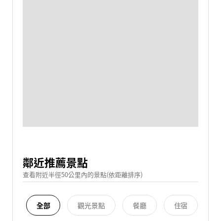
鄰近推薦景點
查看附近半徑50公里內的景點(依距離排序)
全部
觀光景點
餐廳
住宿