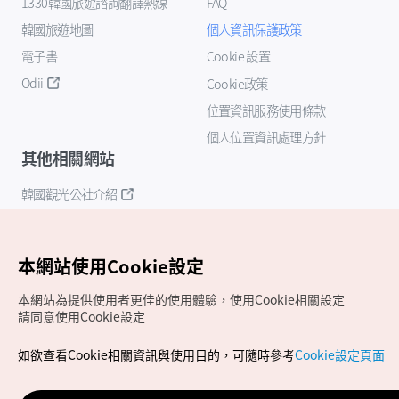
1330韓國旅遊諮詢翻譯熱線
FAQ
韓國旅遊地圖
個人資訊保護政策
電子書
Cookie 設置
Odii
Cookie政策
位置資訊服務使用條款
個人位置資訊處理方針
其他相關網站
韓國觀光公社介紹
K-Mice
本網站使用Cookie設定
本網站為提供使用者更佳的使用體驗，使用Cookie相關設定
請同意使用Cookie設定
如欲查看Cookie相關資訊與使用目的，可隨時參考
Cookie設定頁面
Copyrights (c) 韓國觀光公社版權所有
如有相關疑問或建議，歡迎來信至
官方信箱