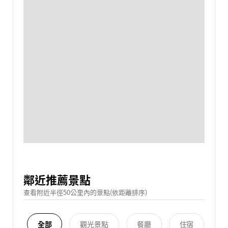
鄰近推薦景點
查看附近半徑50公里內的景點(依距離排序)
全部
觀光景點
餐廳
住宿