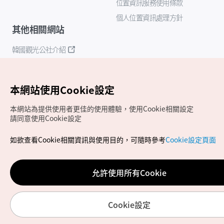
位置資訊服務使用條款
個人位置資訊處理方針
其他相關網站
韓國觀光公社介紹
K-Mice
本網站使用Cookie設定
本網站為提供使用者更佳的使用體驗，使用Cookie相關設定
請同意使用Cookie設定
如欲查看Cookie相關資訊與使用目的，可隨時參考
Cookie設定頁面
Copyrights (c) 韓國觀光公社版權所有
如有相關疑問或建議，歡迎來信至
官方信箱
chinese_big5@knto.or.kr
允許使用所有Cookie
Cookie設定