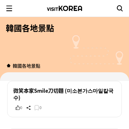
韓國各地景點
韓國各地景點
微笑本家Smile刀切麵 (미소본가스마일칼국
수)
0
0