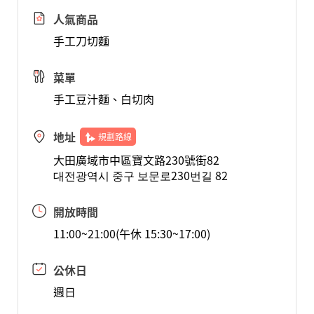
人氣商品
手工刀切麵
菜單
手工豆汁麵、白切肉
地址
規劃路線
大田廣域市中區寶文路230號街82
대전광역시 중구 보문로230번길 82
開放時間
11:00~21:00(午休 15:30~17:00)
公休日
週日