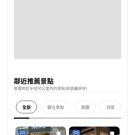
鄰近推薦景點
查看附近半徑50公里內的景點(依距離排序)
全部
觀光景點
餐廳
住宿