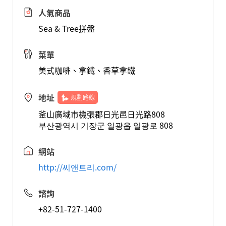
人氣商品
Sea & Tree拼盤
菜單
美式咖啡、拿鐵、香草拿鐵
地址
規劃路線
釜山廣域市機張郡日光邑日光路808
부산광역시 기장군 일광읍 일광로 808
網站
http://씨앤트리.com/
諮詢
+82-51-727-1400