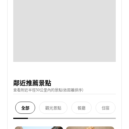
鄰近推薦景點
查看附近半徑50公里內的景點(依距離排序)
全部
觀光景點
餐廳
住宿