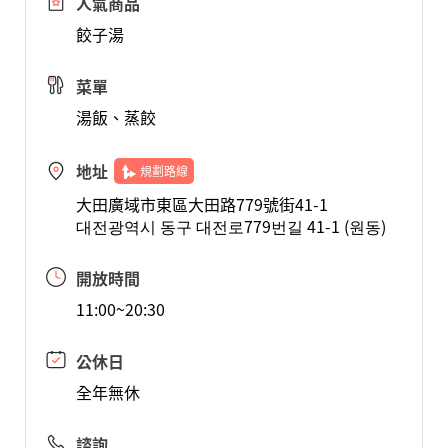
人氣商品
餃子湯
菜單
湯飯、蒸餃
地址
規劃路線
大田廣域市東區大田路779號街41-1
대전광역시 동구 대전로779번길 41-1 (원동)
開放時間
11:00~20:30
公休日
全年無休
諮詢