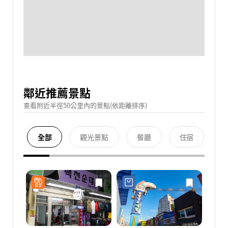
鄰近推薦景點
查看附近半徑50公里內的景點(依距離排序)
全部
觀光景點
餐廳
住宿