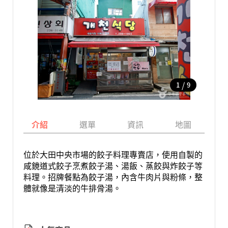
/
1
9
介紹
選單
資訊
地圖
位於大田中央市場的餃子料理專賣店，使用自製的
咸鏡道式餃子烹煮餃子湯、湯飯、蒸餃與炸餃子等
料理。招牌餐點為餃子湯，內含牛肉片與粉條，整
體就像是清淡的牛排骨湯。