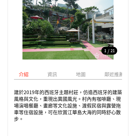
/
1
21
介紹
資訊
地圖
鄰近推薦景點
建於2019年的西班牙主題村莊，仿造西班牙的建築
風格與文化，重現出異國風光。村內有咖啡廳、現
場演唱餐廳、畫廊等文化設施、渡假民宿與露營拖
車等住宿設施，可在欣賞江華島大海的同時舒心散
步。