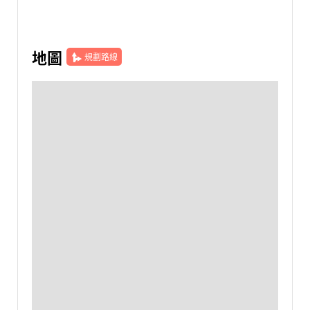
地圖
規劃路線