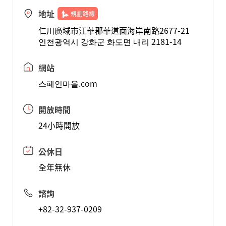
地址
規劃路線
仁川廣域市江華郡華道面海岸南路2677-21
인천광역시 강화군 화도면 내리 2181-14
網站
스페인마을.com
開放時間
24小時開放
公休日
全年無休
諮詢
+82-32-937-0209