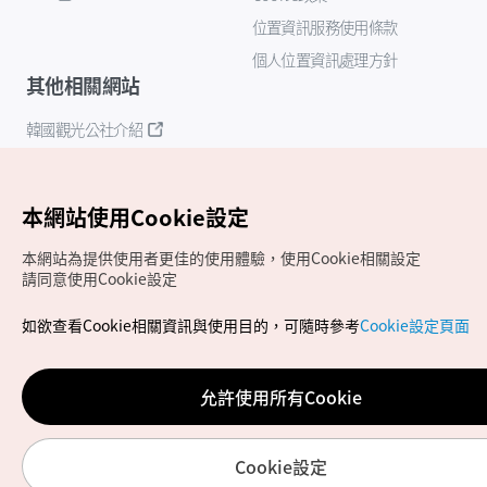
位置資訊服務使用條款
個人位置資訊處理方針
其他相關網站
韓國觀光公社介紹
K-Mice
本網站使用Cookie設定
本網站為提供使用者更佳的使用體驗，使用Cookie相關設定
請同意使用Cookie設定
如欲查看Cookie相關資訊與使用目的，可隨時參考
Cookie設定頁面
Copyrights (c) 韓國觀光公社版權所有
如有相關疑問或建議，歡迎來信至
官方信箱
chinese_big5@knto.or.kr
允許使用所有Cookie
Cookie設定