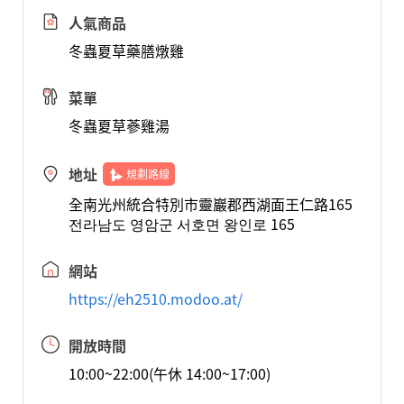
人氣商品
冬蟲夏草藥膳燉雞
菜單
冬蟲夏草蔘雞湯
地址
規劃路線
全南光州統合特別市靈巖郡西湖面王仁路165
전라남도 영암군 서호면 왕인로 165
網站
https://eh2510.modoo.at/
開放時間
10:00~22:00(午休 14:00~17:00)