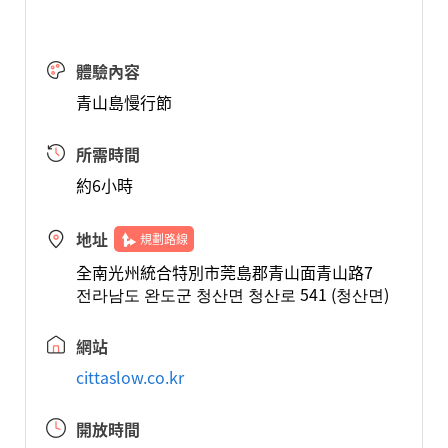
體驗內容
青山島慢行節
所需時間
約6小時
地址
規劃路線
全南光州統合特別市莞島郡青山面青山路7
전라남도 완도군 청산면 청산로 541 (청산면)
網站
cittaslow.co.kr
開放時間