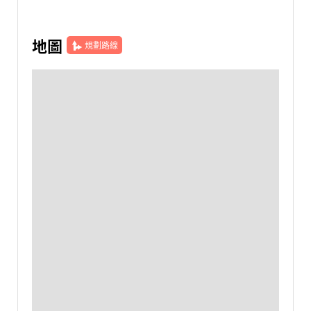
地圖
規劃路線