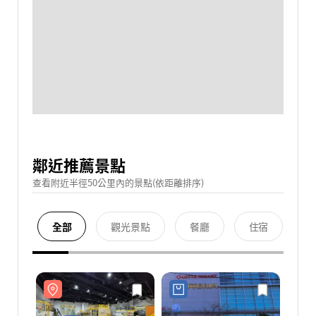
鄰近推薦景點
查看附近半徑50公里內的景點(依距離排序)
全部
觀光景點
餐廳
住宿