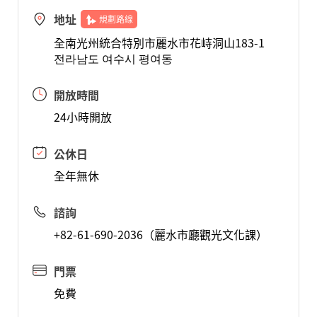
地址
規劃路線
全南光州統合特別市麗水市花峙洞山183-1
전라남도 여수시 평여동
開放時間
24小時開放
公休日
全年無休
諮詢
+82-61-690-2036（麗水市廳觀光文化課）
門票
免費