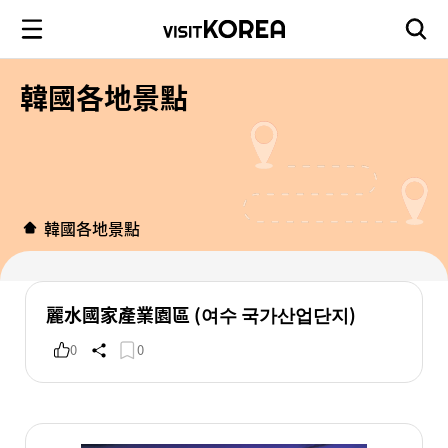
韓國各地景點
韓國各地景點
麗水國家產業園區 (여수 국가산업단지)
0
0